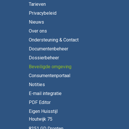
Tarieven
Privacybeleid
Nieuws
Over ons
Ondersteuning & Contact
Documentenbeheer
Dossierbeheer
Beveiligde omgeving
Consumentenportaal
Notities
E-mail integratie
PDF Editor
Eigen Huisstijl
Houtwijk 75
8251 GD Dronten