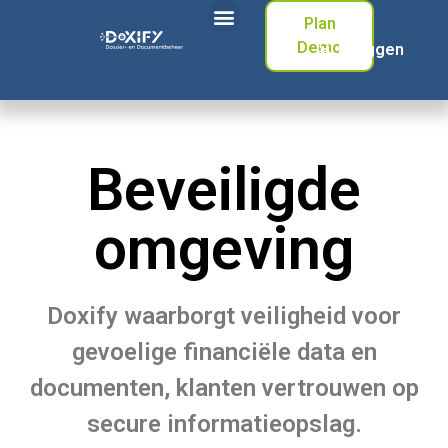
Plan
Demo
Inloggen
Beveiligde
omgeving
Doxify waarborgt veiligheid voor
gevoelige financiële data en
documenten, klanten vertrouwen op
secure informatieopslag.