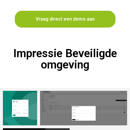
Vraag direct een demo aan
Impressie Beveiligde
omgeving