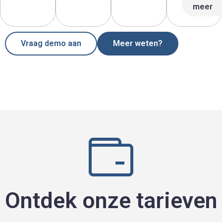
meer
Vraag demo aan
Meer weten?
Ontdek onze tarieven