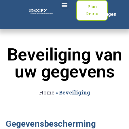
Plan
Demo
Inloggen
Beveiliging van
uw gegevens
Home
»
Beveiliging
Gegevensbescherming