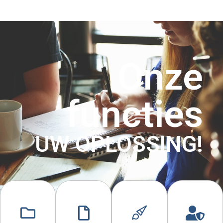
Onze
functies
UW OPLOSSING!