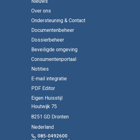
Nieuws
Over ons
Ondersteuning & Contact
Documentenbeheer
Dossierbeheer
Beveiligde omgeving
Consumentenportaal
Notities
E-mail integratie
PDF Editor
Eigen Huisstijl
Houtwijk 75
8251 GD Dronten
Nederland
085-0492600