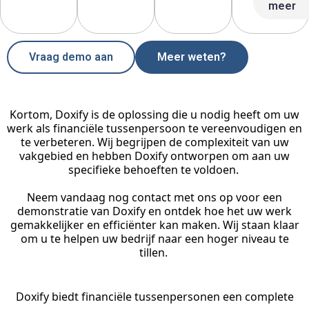
meer
Vraag demo aan
Meer weten?
Kortom,
Doxify
is de oplossing die u nodig heeft om uw
werk als financiële tussenpersoon te vereenvoudigen en
te verbeteren. Wij begrijpen de complexiteit van uw
vakgebied en hebben
Doxify
ontworpen om aan uw
specifieke behoeften te voldoen.
Neem vandaag nog contact met ons op voor een
demonstratie van
Doxify
en ontdek hoe het uw werk
gemakkelijker en efficiënter kan maken. Wij staan klaar
om u te helpen uw bedrijf naar een hoger niveau te
tillen.
Doxify
biedt financiële tussenpersonen een complete