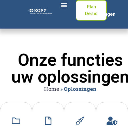
Plan
Demo
Inloggen
Onze functies
uw oplossinge
Home
»
Oplossingen